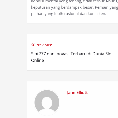
kondisi mental yang tenang, tidak terburu-buru
keputusan yang berdampak besar. Pemain yang
pilihan yang lebih rasional dan konsisten.
Previous:
Post
Slot777 dan Inovasi Terbaru di Dunia Slot
navigation
Online
Jane Elliott