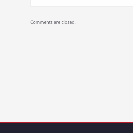
Comments are closed.