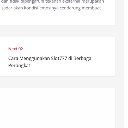
, dan tidak dipengaruhi tekanan eksternal merupakan
 sadar akan kondisi emosinya cenderung membuat
Next:
Cara Menggunakan Slot777 di Berbagai
Perangkat