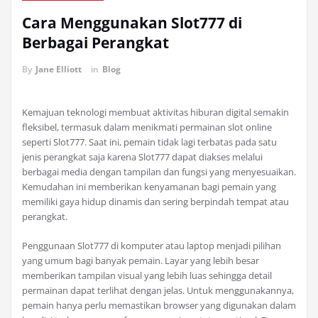
Cara Menggunakan Slot777 di
Berbagai Perangkat
By
Jane Elliott
in
Blog
Kemajuan teknologi membuat aktivitas hiburan digital semakin
fleksibel, termasuk dalam menikmati permainan slot online
seperti Slot777. Saat ini, pemain tidak lagi terbatas pada satu
jenis perangkat saja karena Slot777 dapat diakses melalui
berbagai media dengan tampilan dan fungsi yang menyesuaikan.
Kemudahan ini memberikan kenyamanan bagi pemain yang
memiliki gaya hidup dinamis dan sering berpindah tempat atau
perangkat.
Penggunaan Slot777 di komputer atau laptop menjadi pilihan
yang umum bagi banyak pemain. Layar yang lebih besar
memberikan tampilan visual yang lebih luas sehingga detail
permainan dapat terlihat dengan jelas. Untuk menggunakannya,
pemain hanya perlu memastikan browser yang digunakan dalam