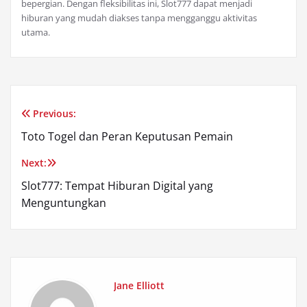
bepergian. Dengan fleksibilitas ini, Slot777 dapat menjadi
hiburan yang mudah diakses tanpa mengganggu aktivitas
utama.
Previous:
Post
Toto Togel dan Peran Keputusan Pemain
navigation
Next:
Slot777: Tempat Hiburan Digital yang
Menguntungkan
Jane Elliott