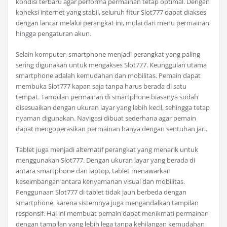
kondisi terbaru agar performa permainan tetap optimal. Dengan
koneksi internet yang stabil, seluruh fitur Slot777 dapat diakses
dengan lancar melalui perangkat ini, mulai dari menu permainan
hingga pengaturan akun.
Selain komputer, smartphone menjadi perangkat yang paling
sering digunakan untuk mengakses Slot777. Keunggulan utama
smartphone adalah kemudahan dan mobilitas. Pemain dapat
membuka Slot777 kapan saja tanpa harus berada di satu
tempat. Tampilan permainan di smartphone biasanya sudah
disesuaikan dengan ukuran layar yang lebih kecil, sehingga tetap
nyaman digunakan. Navigasi dibuat sederhana agar pemain
dapat mengoperasikan permainan hanya dengan sentuhan jari.
Tablet juga menjadi alternatif perangkat yang menarik untuk
menggunakan Slot777. Dengan ukuran layar yang berada di
antara smartphone dan laptop, tablet menawarkan
keseimbangan antara kenyamanan visual dan mobilitas.
Penggunaan Slot777 di tablet tidak jauh berbeda dengan
smartphone, karena sistemnya juga mengandalkan tampilan
responsif. Hal ini membuat pemain dapat menikmati permainan
dengan tampilan yang lebih lega tanpa kehilangan kemudahan