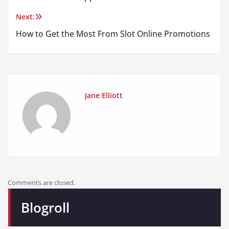
navigation
Next:
How to Get the Most From Slot Online Promotions
Jane Elliott
Comments are closed.
Blogroll