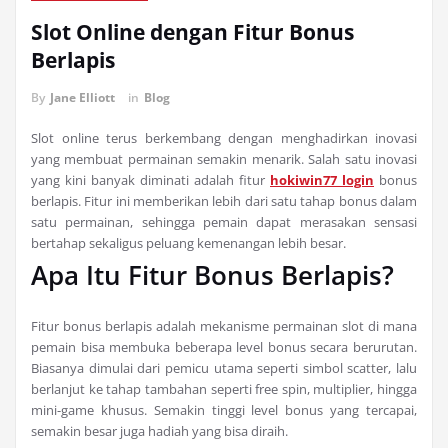
Slot Online dengan Fitur Bonus
Berlapis
By
Jane Elliott
in
Blog
Slot online terus berkembang dengan menghadirkan inovasi
yang membuat permainan semakin menarik. Salah satu inovasi
yang kini banyak diminati adalah fitur
hokiwin77 login
bonus
berlapis. Fitur ini memberikan lebih dari satu tahap bonus dalam
satu permainan, sehingga pemain dapat merasakan sensasi
bertahap sekaligus peluang kemenangan lebih besar.
Apa Itu Fitur Bonus Berlapis?
Fitur bonus berlapis adalah mekanisme permainan slot di mana
pemain bisa membuka beberapa level bonus secara berurutan.
Biasanya dimulai dari pemicu utama seperti simbol scatter, lalu
berlanjut ke tahap tambahan seperti free spin, multiplier, hingga
mini-game khusus. Semakin tinggi level bonus yang tercapai,
semakin besar juga hadiah yang bisa diraih.