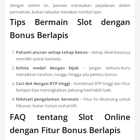
Dengan sistem ini, pemain merasakan perjalanan dalam
permainan, bukan sekadar menekan tombol spin.
Tips Bermain Slot dengan
Bonus Berlapis
Pahami aturan setiap tahap bonus
– Setiap level biasanya
memiliki syarat berbeda.
Kelola modal dengan bijak
– Jangan terburu-buru
menaikkan taruhan, tunggu hingga ada pemicu bonus.
Cari slot dengan RTP tinggi
– Kombinasi RTP tinggi dan fitur
berlapis bisa meningkatkan peluang hasil lebih baik.
Nikmati pengalaman bermain
– Fitur ini dirancang untuk
hiburan, bukan hanya soal profit.
FAQ tentang Slot Online
dengan Fitur Bonus Berlapis