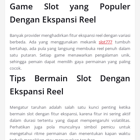
Game Slot yang Populer
Dengan Ekspansi Reel
Banyak provider menghadirkan fitur ekspansi reel dengan variasi
berbeda. Ada yang menggunakan mekanik
slot777
tumbuh
bertahap, ada pula yang langsung membuka reel penuh dalam
satu putaran. Setiap game menawarkan pengalaman unik,
sehingga pemain dapat memilih gaya permainan yang paling
cocok.
Tips Bermain Slot Dengan
Ekspansi Reel
Mengatur taruhan adalah salah satu kunci penting ketika
bermain slot dengan fitur ekspansi, karena fitur ini sering aktif
dalam durasi tertentu yang dapat mempengaruhi volatilitas.
Perhatikan juga pola munculnya simbol pemicu untuk
mengetahui ritme permainan dan menentukan kapan waktu