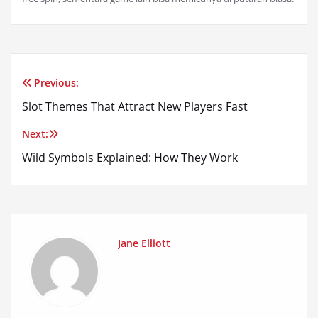
Previous:
Post
Slot Themes That Attract New Players Fast
navigation
Next:
Wild Symbols Explained: How They Work
Jane Elliott