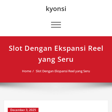
Skip
kyonsi
to
content
Toggle navigation
Slot Dengan Ekspansi Reel
yang Seru
Home
Slot Dengan Ekspansi Reel yang Seru
December 3, 2025