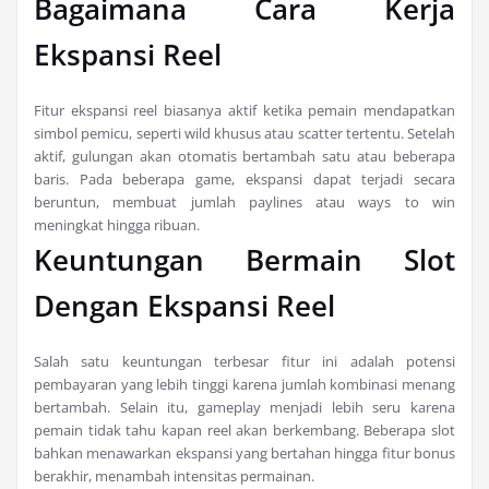
Bagaimana Cara Kerja
Ekspansi Reel
Fitur ekspansi reel biasanya aktif ketika pemain mendapatkan
simbol pemicu, seperti wild khusus atau scatter tertentu. Setelah
aktif, gulungan akan otomatis bertambah satu atau beberapa
baris. Pada beberapa game, ekspansi dapat terjadi secara
beruntun, membuat jumlah paylines atau ways to win
meningkat hingga ribuan.
Keuntungan Bermain Slot
Dengan Ekspansi Reel
Salah satu keuntungan terbesar fitur ini adalah potensi
pembayaran yang lebih tinggi karena jumlah kombinasi menang
bertambah. Selain itu, gameplay menjadi lebih seru karena
pemain tidak tahu kapan reel akan berkembang. Beberapa slot
bahkan menawarkan ekspansi yang bertahan hingga fitur bonus
berakhir, menambah intensitas permainan.