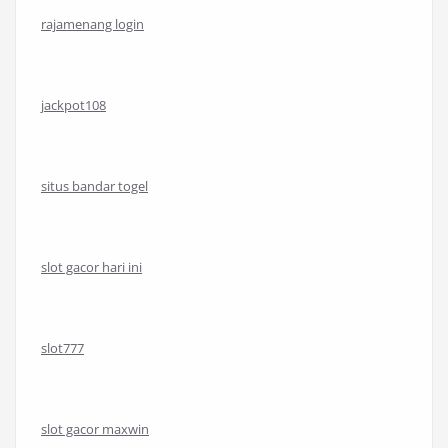
rajamenang login
jackpot108
situs bandar togel
slot gacor hari ini
slot777
slot gacor maxwin