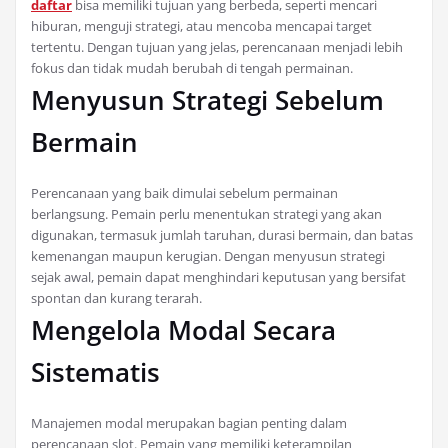
daftar
bisa memiliki tujuan yang berbeda, seperti mencari
hiburan, menguji strategi, atau mencoba mencapai target
tertentu. Dengan tujuan yang jelas, perencanaan menjadi lebih
fokus dan tidak mudah berubah di tengah permainan.
Menyusun Strategi Sebelum
Bermain
Perencanaan yang baik dimulai sebelum permainan
berlangsung. Pemain perlu menentukan strategi yang akan
digunakan, termasuk jumlah taruhan, durasi bermain, dan batas
kemenangan maupun kerugian. Dengan menyusun strategi
sejak awal, pemain dapat menghindari keputusan yang bersifat
spontan dan kurang terarah.
Mengelola Modal Secara
Sistematis
Manajemen modal merupakan bagian penting dalam
perencanaan slot. Pemain yang memiliki keterampilan