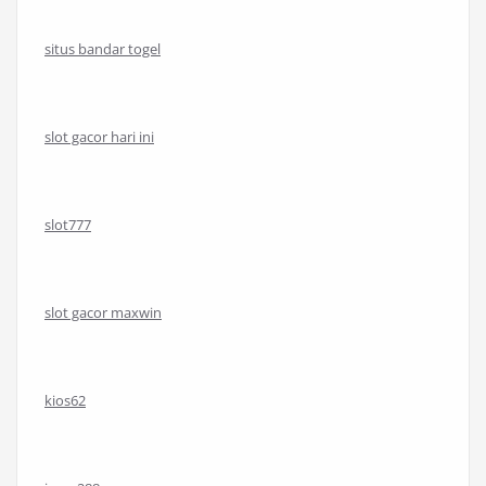
situs bandar togel
slot gacor hari ini
slot777
slot gacor maxwin
kios62