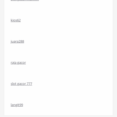
kios62
juara288
raja gacor
slot gacor 777
langit99