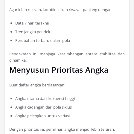
Agar lebih relevan, kombinasikan riwayat panjang dengan:
Data 7 hari terakhir
Tren jangka pendek
Perubahan terbaru dalam pola
Pendekatan ini menjaga keseimbangan antara stabilitas dan
dinamika.
Menyusun Prioritas Angka
Buat daftar angka berdasarkan:
Angka utama dari frekuensi tinggi
Angka cadangan dari pola siklus
Angka pelengkap untuk variasi
Dengan prioritas ini, pemilihan angka menjadi lebih terarah.