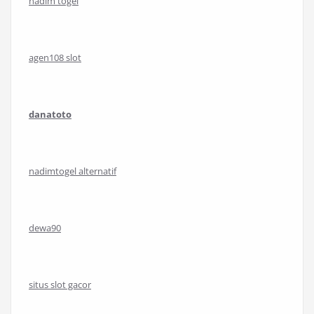
nadim togel
agen108 slot
danatoto
nadimtogel alternatif
dewa90
situs slot gacor