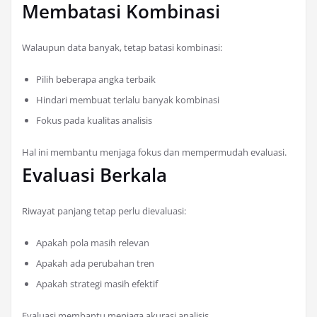
Membatasi Kombinasi
Walaupun data banyak, tetap batasi kombinasi:
Pilih beberapa angka terbaik
Hindari membuat terlalu banyak kombinasi
Fokus pada kualitas analisis
Hal ini membantu menjaga fokus dan mempermudah evaluasi.
Evaluasi Berkala
Riwayat panjang tetap perlu dievaluasi:
Apakah pola masih relevan
Apakah ada perubahan tren
Apakah strategi masih efektif
Evaluasi membantu menjaga akurasi analisis.