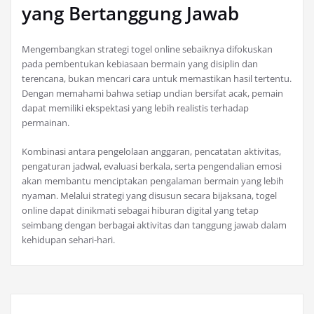
yang Bertanggung Jawab
Mengembangkan strategi togel online sebaiknya difokuskan
pada pembentukan kebiasaan bermain yang disiplin dan
terencana, bukan mencari cara untuk memastikan hasil tertentu.
Dengan memahami bahwa setiap undian bersifat acak, pemain
dapat memiliki ekspektasi yang lebih realistis terhadap
permainan.
Kombinasi antara pengelolaan anggaran, pencatatan aktivitas,
pengaturan jadwal, evaluasi berkala, serta pengendalian emosi
akan membantu menciptakan pengalaman bermain yang lebih
nyaman. Melalui strategi yang disusun secara bijaksana, togel
online dapat dinikmati sebagai hiburan digital yang tetap
seimbang dengan berbagai aktivitas dan tanggung jawab dalam
kehidupan sehari-hari.