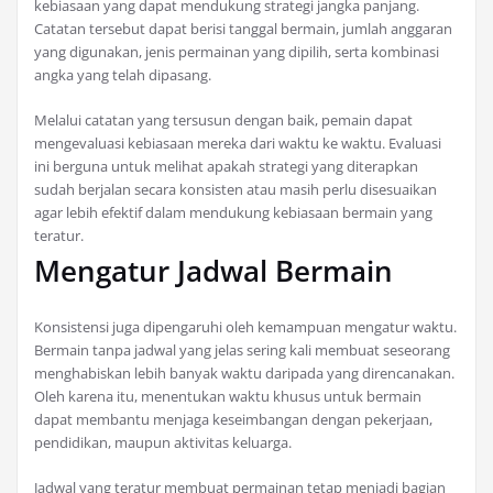
kebiasaan yang dapat mendukung strategi jangka panjang.
Catatan tersebut dapat berisi tanggal bermain, jumlah anggaran
yang digunakan, jenis permainan yang dipilih, serta kombinasi
angka yang telah dipasang.
Melalui catatan yang tersusun dengan baik, pemain dapat
mengevaluasi kebiasaan mereka dari waktu ke waktu. Evaluasi
ini berguna untuk melihat apakah strategi yang diterapkan
sudah berjalan secara konsisten atau masih perlu disesuaikan
agar lebih efektif dalam mendukung kebiasaan bermain yang
teratur.
Mengatur Jadwal Bermain
Konsistensi juga dipengaruhi oleh kemampuan mengatur waktu.
Bermain tanpa jadwal yang jelas sering kali membuat seseorang
menghabiskan lebih banyak waktu daripada yang direncanakan.
Oleh karena itu, menentukan waktu khusus untuk bermain
dapat membantu menjaga keseimbangan dengan pekerjaan,
pendidikan, maupun aktivitas keluarga.
Jadwal yang teratur membuat permainan tetap menjadi bagian