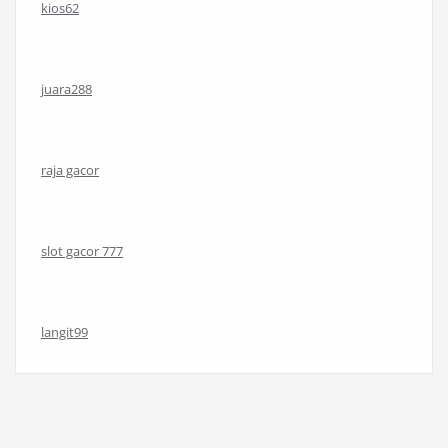
kios62
juara288
raja gacor
slot gacor 777
langit99