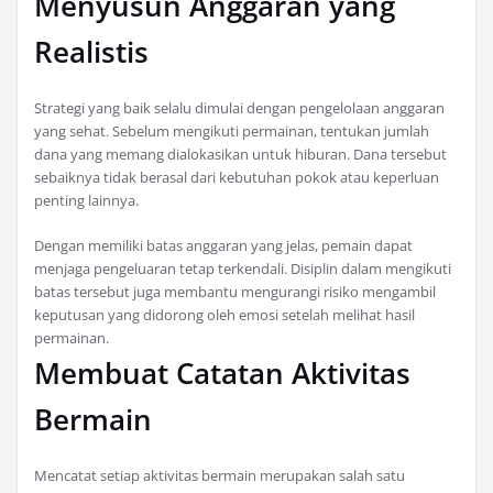
Menyusun Anggaran yang
Realistis
Strategi yang baik selalu dimulai dengan pengelolaan anggaran
yang sehat. Sebelum mengikuti permainan, tentukan jumlah
dana yang memang dialokasikan untuk hiburan. Dana tersebut
sebaiknya tidak berasal dari kebutuhan pokok atau keperluan
penting lainnya.
Dengan memiliki batas anggaran yang jelas, pemain dapat
menjaga pengeluaran tetap terkendali. Disiplin dalam mengikuti
batas tersebut juga membantu mengurangi risiko mengambil
keputusan yang didorong oleh emosi setelah melihat hasil
permainan.
Membuat Catatan Aktivitas
Bermain
Mencatat setiap aktivitas bermain merupakan salah satu