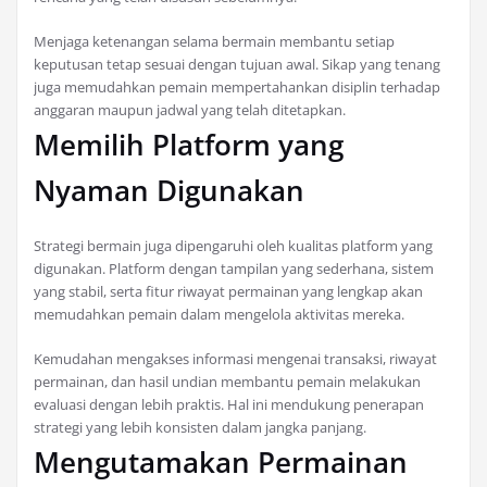
Menjaga ketenangan selama bermain membantu setiap
keputusan tetap sesuai dengan tujuan awal. Sikap yang tenang
juga memudahkan pemain mempertahankan disiplin terhadap
anggaran maupun jadwal yang telah ditetapkan.
Memilih Platform yang
Nyaman Digunakan
Strategi bermain juga dipengaruhi oleh kualitas platform yang
digunakan. Platform dengan tampilan yang sederhana, sistem
yang stabil, serta fitur riwayat permainan yang lengkap akan
memudahkan pemain dalam mengelola aktivitas mereka.
Kemudahan mengakses informasi mengenai transaksi, riwayat
permainan, dan hasil undian membantu pemain melakukan
evaluasi dengan lebih praktis. Hal ini mendukung penerapan
strategi yang lebih konsisten dalam jangka panjang.
Mengutamakan Permainan