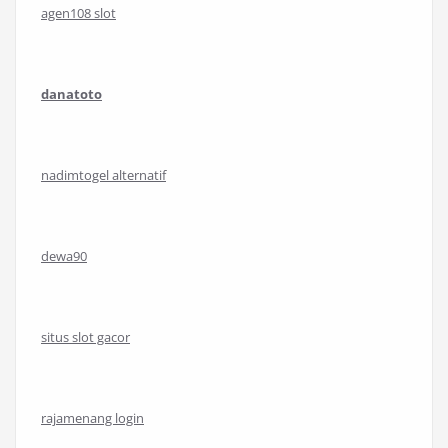
agen108 slot
danatoto
nadimtogel alternatif
dewa90
situs slot gacor
rajamenang login