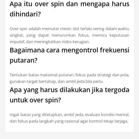
Apa itu over spin dan mengapa harus
dihindari?
Over spin adalah memutar mesin slot terlalu sering dalam waktu
singkat, yang dapat menurunkan fokus, memicu keputusan
impulsif, dan meningkatkan risiko kerugian.
Bagaimana cara mengontrol frekuensi
putaran?
Tentukan batas maksimal putaran, fokus pada strategi dan pola,
gunakan target bertahap, dan ambil jeda bila perlu.
Apa yang harus dilakukan jika tergoda
untuk over spin?
Ingat batas yang ditetapkan, ambil jeda, evaluasi kondisi mental,
dan fokus pada langkah yang rasional agar kontrol tetap terjaga.