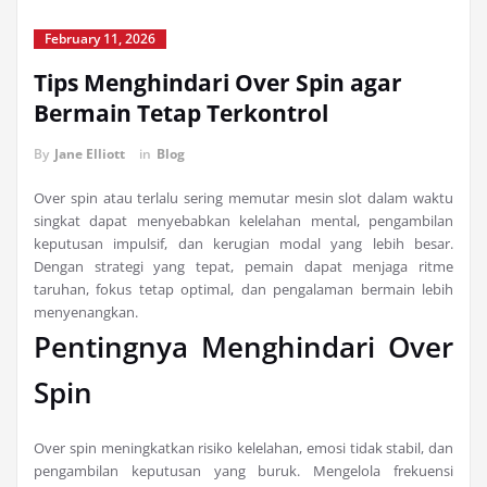
February 11, 2026
Tips Menghindari Over Spin agar
Bermain Tetap Terkontrol
By
Jane Elliott
in
Blog
Over spin atau terlalu sering memutar mesin slot dalam waktu
singkat dapat menyebabkan kelelahan mental, pengambilan
keputusan impulsif, dan kerugian modal yang lebih besar.
Dengan strategi yang tepat, pemain dapat menjaga ritme
taruhan, fokus tetap optimal, dan pengalaman bermain lebih
menyenangkan.
Pentingnya Menghindari Over
Spin
Over spin meningkatkan risiko kelelahan, emosi tidak stabil, dan
pengambilan keputusan yang buruk. Mengelola frekuensi