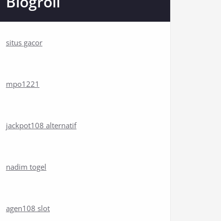
Blogroll
situs gacor
mpo1221
jackpot108 alternatif
nadim togel
agen108 slot