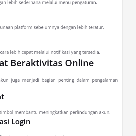
an lebih sederhana melalui menu pengaturan.
naan platform sebelumnya dengan lebih teratur.
a lebih cepat melalui notifikasi yang tersedia.
 Beraktivitas Online
kun juga menjadi bagian penting dalam pengalaman
at
 simbol membantu meningkatkan perlindungan akun.
si Login