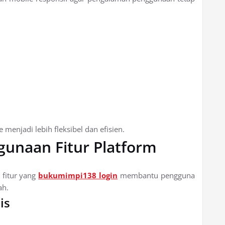
 menjadi lebih fleksibel dan efisien.
unaan Fitur Platform
 fitur yang
bukumimpi138 login
membantu pengguna
ah.
is