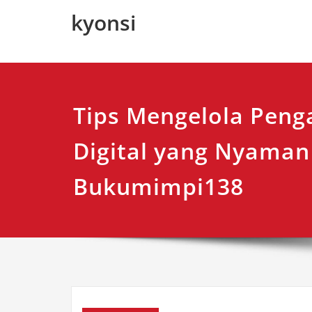
Skip
kyonsi
to
content
Tips Mengelola Pen
Digital yang Nyaman
Bukumimpi138