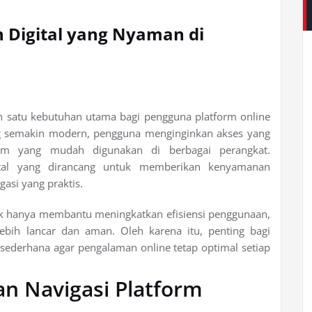
 Digital yang Nyaman di
h satu kebutuhan utama bagi pengguna platform online
ng semakin modern, pengguna menginginkan akses yang
stem yang mudah digunakan di berbagai perangkat.
ital yang dirancang untuk memberikan kenyamanan
asi yang praktis.
ak hanya membantu meningkatkan efisiensi penggunaan,
lebih lancar dan aman. Oleh karena itu, penting bagi
derhana agar pengalaman online tetap optimal setiap
n Navigasi Platform