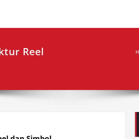
tur Reel
H
el dan Simbol