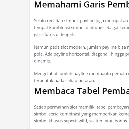
Memahami Garis Pemba
Selain reel dan simbol, payline juga merupakan b
tempat kombinasi simbol dihitung sebagai keme
garis lurus di tengah.
Namun pada slot modern, jumlah payline bisa 
pola. Ada payline horizontal, diagonal, hingga
dinamis.
Mengetahui jumlah payline membantu pemai
terbentuk pada setiap putaran.
Membaca Tabel Pemb
Setiap permainan slot memiliki tabel pembayara
simbol serta kombinasi yang memberikan kemen
simbol khusus seperti wild, scatter, atau bonus.