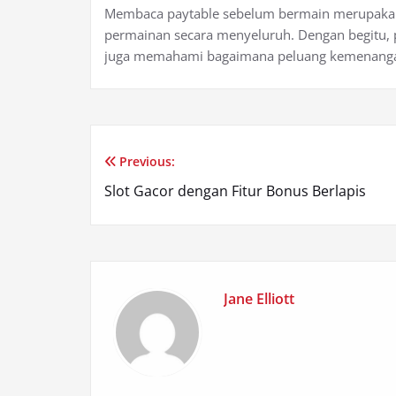
Membaca paytable sebelum bermain merupakan
permainan secara menyeluruh. Dengan begitu, p
juga memahami bagaimana peluang kemenangan
Previous:
Post
Slot Gacor dengan Fitur Bonus Berlapis
navigation
Jane Elliott