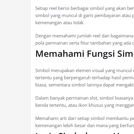
Setiap reel berisi berbagai simbol yang akan be
simbol yang muncul di garis pembayaran atau
kemenangan atau tidak.
Dengan memahami jumlah reel dan bagaimana 
pola permainan serta fitur tambahan yang ada d
Memahami Fungsi Sim
Simbol merupakan elemen visual yang muncul di s
tertentu yang berpengaruh terhadap hasil perm
biasa, sementara simbol lainnya dapat mengakti
Dalam banyak permainan slot, simbol biasanya 
benda tertentu, atau ikon khusus yang mengg
Memahami arti dari setiap simbol membantu 
kemenangan lebih besar dan mana yang berfung