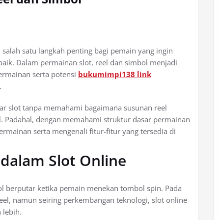
alah satu langkah penting bagi pemain yang ingin
baik. Dalam permainan slot, reel dan simbol menjadi
rmainan serta potensi
bukumimpi138 link
.
ar slot tanpa memahami bagaimana susunan reel
cul. Padahal, dengan memahami struktur dasar permainan
rmainan serta mengenali fitur-fitur yang tersedia di
 dalam Slot Online
ol berputar ketika pemain menekan tombol spin. Pada
reel, namun seiring perkembangan teknologi, slot online
 lebih.