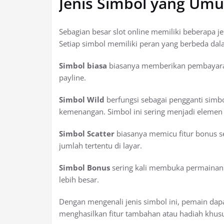
Jenis Simbol yang Um
Sebagian besar slot online memiliki beberapa
Setiap simbol memiliki peran yang berbeda dal
Simbol biasa
biasanya memberikan pembayaran
payline.
Simbol Wild
berfungsi sebagai pengganti sim
kemenangan. Simbol ini sering menjadi eleme
Simbol Scatter
biasanya memicu fitur bonus se
jumlah tertentu di layar.
Simbol Bonus
sering kali membuka permaina
lebih besar.
Dengan mengenali jenis simbol ini, pemain da
menghasilkan fitur tambahan atau hadiah khus