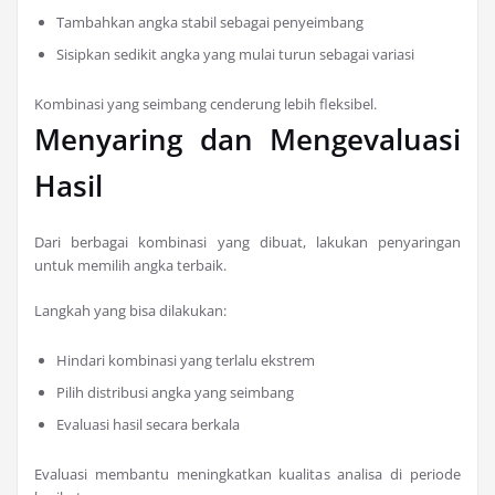
Tambahkan angka stabil sebagai penyeimbang
Sisipkan sedikit angka yang mulai turun sebagai variasi
Kombinasi yang seimbang cenderung lebih fleksibel.
Menyaring dan Mengevaluasi
Hasil
Dari berbagai kombinasi yang dibuat, lakukan penyaringan
untuk memilih angka terbaik.
Langkah yang bisa dilakukan:
Hindari kombinasi yang terlalu ekstrem
Pilih distribusi angka yang seimbang
Evaluasi hasil secara berkala
Evaluasi membantu meningkatkan kualitas analisa di periode