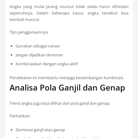
Angka yang mulai jarang muncul tidak selalu harus dihindari
sepenuhnya. Dalam beberapa kasus, angka tersebut bisa
kembali muncul.
Tips penggunaannya:
Gunakan sebagai variasi
Jangan dijadikan dominan
Kombinasikan dengan angka aktif
Pendekatan ini membantu menjaga keseimbangan kombinasi.
Analisa Pola Ganjil dan Genap
Trend angka juga bisa dilihat dari pola ganjil dan genap.
Perhatikan:
Dominasi ganjil atau genap