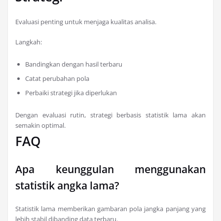
Evaluasi penting untuk menjaga kualitas analisa.
Langkah:
Bandingkan dengan hasil terbaru
Catat perubahan pola
Perbaiki strategi jika diperlukan
Dengan evaluasi rutin, strategi berbasis statistik lama akan
semakin optimal.
FAQ
Apa keunggulan menggunakan
statistik angka lama?
Statistik lama memberikan gambaran pola jangka panjang yang
lebih stabil dibanding data terbaru.