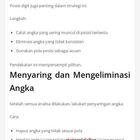
Posisi digit juga penting dalam strategi ini.
Langkah:
Catat angka yang sering muncul di posisi tertentu
Eliminasi angka yang tidak konsisten
Gunakan pola posisi sebagai acuan
Pendekatan ini mempersempit pilihan.
Menyaring dan Mengeliminasi
Angka
Setelah semua analisa dilakukan, lakukan penyaringan angka.
Cara:
Hapus angka yang tidak sesuai pola
Hindari angka yang terlalu
gtatogel daftar
jarang muncul