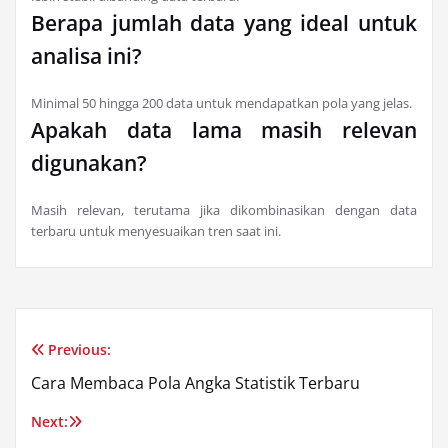
Berapa jumlah data yang ideal untuk
analisa ini?
Minimal 50 hingga 200 data untuk mendapatkan pola yang jelas.
Apakah data lama masih relevan
digunakan?
Masih relevan, terutama jika dikombinasikan dengan data
terbaru untuk menyesuaikan tren saat ini.
Previous:
Post
Cara Membaca Pola Angka Statistik Terbaru
navigation
Next: