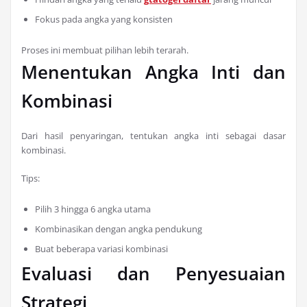
Fokus pada angka yang konsisten
Proses ini membuat pilihan lebih terarah.
Menentukan Angka Inti dan
Kombinasi
Dari hasil penyaringan, tentukan angka inti sebagai dasar
kombinasi.
Tips:
Pilih 3 hingga 6 angka utama
Kombinasikan dengan angka pendukung
Buat beberapa variasi kombinasi
Evaluasi dan Penyesuaian
Strategi