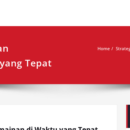
an
Home
Strate
yang Tepat
mainan di Waktu yang Tepat