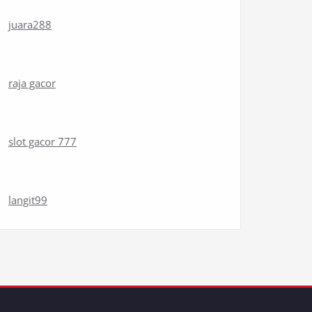
juara288
raja gacor
slot gacor 777
langit99