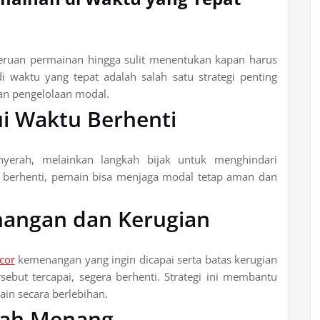
seruan permainan hingga sulit menentukan kapan harus
 waktu yang tepat adalah salah satu strategi penting
an pengelolaan modal.
i Waktu Berhenti
yerah, melainkan langkah bijak untuk menghindari
n berhenti, pemain bisa menjaga modal tetap aman dan
angan dan Kerugian
acor
kemenangan yang ingin dicapai serta batas kerugian
rsebut tercapai, segera berhenti. Strategi ini membantu
ain secara berlebihan.
elah Menang