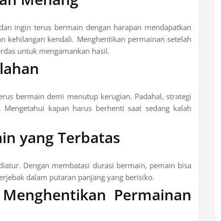
dan ingin terus bermain dengan harapan mendapatkan
wan kehilangan kendali. Menghentikan permainan setelah
erdas untuk mengamankan hasil.
alahan
rus bermain demi menutup kerugian. Padahal, strategi
r. Mengetahui kapan harus berhenti saat sedang kalah
n yang Terbatas
 diatur. Dengan membatasi durasi bermain, pemain bisa
erjebak dalam putaran panjang yang berisiko.
i Menghentikan Permainan