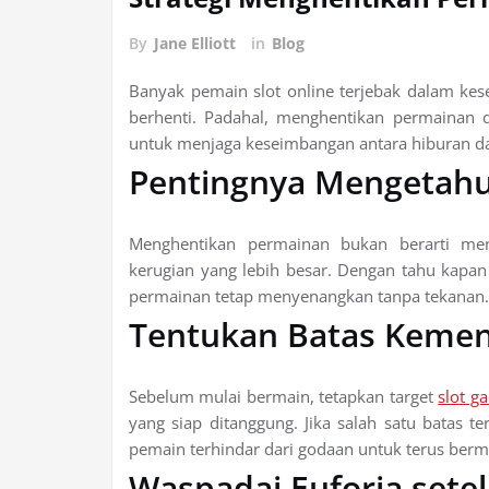
By
Jane Elliott
in
Blog
Banyak pemain slot online terjebak dalam ke
berhenti. Padahal, menghentikan permainan di
untuk menjaga keseimbangan antara hiburan d
Pentingnya Mengetahu
Menghentikan permainan bukan berarti men
kerugian yang lebih besar. Dengan tahu kapa
permainan tetap menyenangkan tanpa tekanan.
Tentukan Batas Kemen
Sebelum mulai bermain, tetapkan target
slot g
yang siap ditanggung. Jika salah satu batas te
pemain terhindar dari godaan untuk terus berm
Waspadai Euforia set