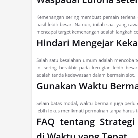
Kemenangan sering membuat pemain terlena 
hasil lebih besar. Namun, inilah saat yang ra
mencapai target kemenangan adalah langkah c
Hindari Mengejar Kek
Salah satu kesalahan umum adalah mencoba te
ini sering berakhir pada kerugian lebih besa
adalah tanda kedewasaan dalam bermain slot.
Gunakan Waktu Bermai
Selain batas modal, waktu bermain juga perlu
lebih fokus menikmati permainan tanpa harus t
FAQ tentang Strateg
di Waktu yang Tepat