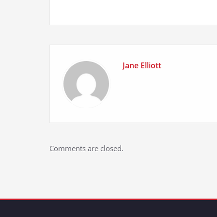
navigation
Jane Elliott
Comments are closed.