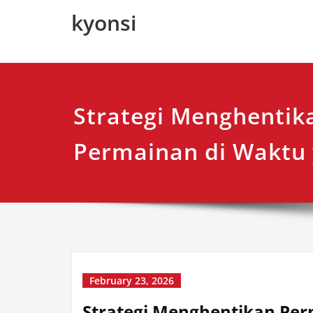
Skip
kyonsi
to
content
Strategi Menghentik
Permainan di Waktu 
February 23, 2026
Strategi Menghentikan Per