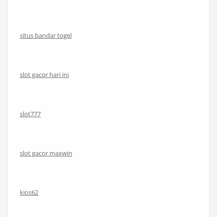
situs bandar togel
slot gacor hari ini
slot777
slot gacor maxwin
kios62