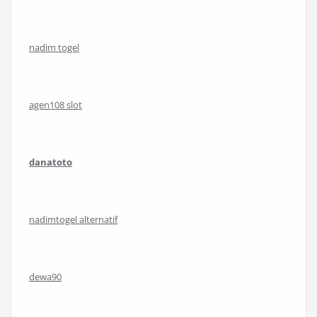
nadim togel
agen108 slot
danatoto
nadimtogel alternatif
dewa90