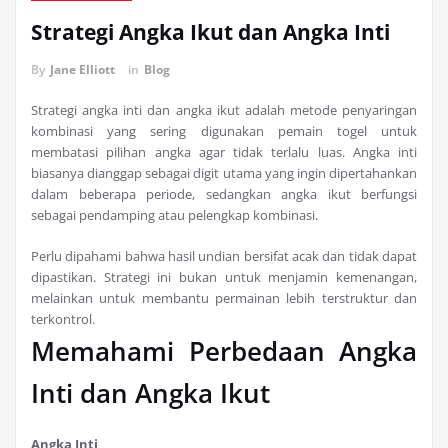
Strategi Angka Ikut dan Angka Inti
By
Jane Elliott
in
Blog
Strategi angka inti dan angka ikut adalah metode penyaringan
kombinasi yang sering digunakan pemain togel untuk
membatasi pilihan angka agar tidak terlalu luas. Angka inti
biasanya dianggap sebagai digit utama yang ingin dipertahankan
dalam beberapa periode, sedangkan angka ikut berfungsi
sebagai pendamping atau pelengkap kombinasi.
Perlu dipahami bahwa hasil undian bersifat acak dan tidak dapat
dipastikan. Strategi ini bukan untuk menjamin kemenangan,
melainkan untuk membantu permainan lebih terstruktur dan
terkontrol.
Memahami Perbedaan Angka
Inti dan Angka Ikut
Angka Inti