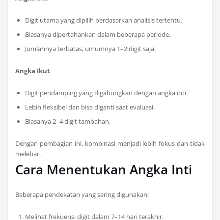
Digit utama yang dipilih berdasarkan analisis tertentu.
Biasanya dipertahankan dalam beberapa periode.
Jumlahnya terbatas, umumnya 1–2 digit saja.
Angka Ikut
Digit pendamping yang digabungkan dengan angka inti.
Lebih fleksibel dan bisa diganti saat evaluasi.
Biasanya 2–4 digit tambahan.
Dengan pembagian ini, kombinasi menjadi lebih fokus dan tidak
melebar.
Cara Menentukan Angka Inti
Beberapa pendekatan yang sering digunakan:
Melihat frekuensi digit dalam 7–14 hari terakhir.