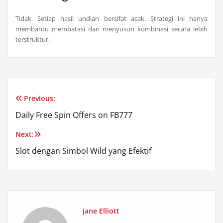
Tidak. Setiap hasil undian bersifat acak. Strategi ini hanya
membantu membatasi dan menyusun kombinasi secara lebih
terstruktur.
Previous:
Post
Daily Free Spin Offers on FB777
navigation
Next:
Slot dengan Simbol Wild yang Efektif
Jane Elliott