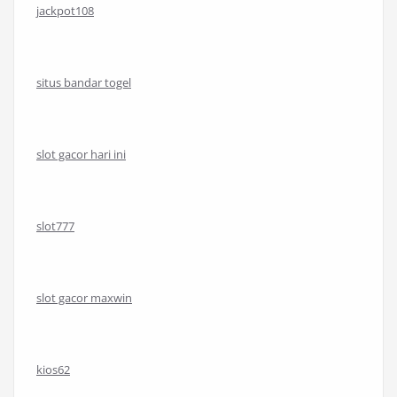
jackpot108
situs bandar togel
slot gacor hari ini
slot777
slot gacor maxwin
kios62