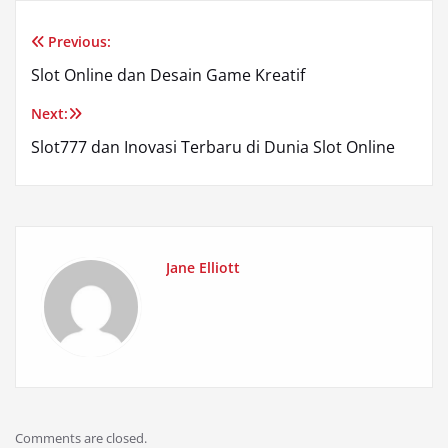
Previous:
Post
Slot Online dan Desain Game Kreatif
navigation
Next:
Slot777 dan Inovasi Terbaru di Dunia Slot Online
Jane Elliott
Comments are closed.