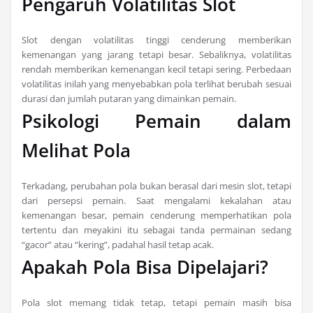
Pengaruh Volatilitas Slot
Slot dengan volatilitas tinggi cenderung memberikan
kemenangan yang jarang tetapi besar. Sebaliknya, volatilitas
rendah memberikan kemenangan kecil tetapi sering. Perbedaan
volatilitas inilah yang menyebabkan pola terlihat berubah sesuai
durasi dan jumlah putaran yang dimainkan pemain.
Psikologi Pemain dalam
Melihat Pola
Terkadang, perubahan pola bukan berasal dari mesin slot, tetapi
dari persepsi pemain. Saat mengalami kekalahan atau
kemenangan besar, pemain cenderung memperhatikan pola
tertentu dan meyakini itu sebagai tanda permainan sedang
“gacor” atau “kering”, padahal hasil tetap acak.
Apakah Pola Bisa Dipelajari?
Pola slot memang tidak tetap, tetapi pemain masih bisa