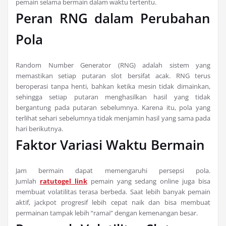
pemain selama bermain dalam waktu tertentu.
Peran RNG dalam Perubahan
Pola
Random Number Generator (RNG) adalah sistem yang
memastikan setiap putaran slot bersifat acak. RNG terus
beroperasi tanpa henti, bahkan ketika mesin tidak dimainkan,
sehingga setiap putaran menghasilkan hasil yang tidak
bergantung pada putaran sebelumnya. Karena itu, pola yang
terlihat sehari sebelumnya tidak menjamin hasil yang sama pada
hari berikutnya.
Faktor Variasi Waktu Bermain
Jam bermain dapat memengaruhi persepsi pola.
Jumlah
ratutogel link
pemain yang sedang online juga bisa
membuat volatilitas terasa berbeda. Saat lebih banyak pemain
aktif, jackpot progresif lebih cepat naik dan bisa membuat
permainan tampak lebih “ramai” dengan kemenangan besar.