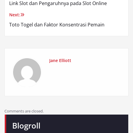
Link Slot dan Pengaruhnya pada Slot Online
navigation
Next:
Toto Togel dan Faktor Konsentrasi Pemain
Jane Elliott
Comments are closed.
Blogroll