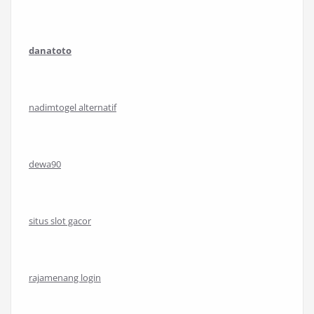
danatoto
nadimtogel alternatif
dewa90
situs slot gacor
rajamenang login