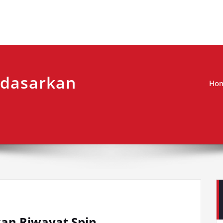
rdasarkan
Ho
kan Riwayat Spin