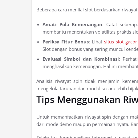
Beberapa cara menilai slot berdasarkan riwayat 
Amati Pola Kemenangan
: Catat seberap
membantu menentukan volatilitas praktis slo
Periksa Fitur Bonus
: Lihat
situs slot gacor
Slot dengan bonus yang sering muncul cend
Evaluasi Simbol dan Kombinasi
: Perha
menghasilkan kemenangan. Hal ini membantu
Analisis riwayat spin tidak menjamin keme
mengelola taruhan dan modal secara lebih bijak
Tips Menggunakan Riwa
Untuk memanfaatkan riwayat spin dengan maks
dari mode demo maupun permainan nyata. Ba
Selain itu, kombinasikan informasi riwayat s