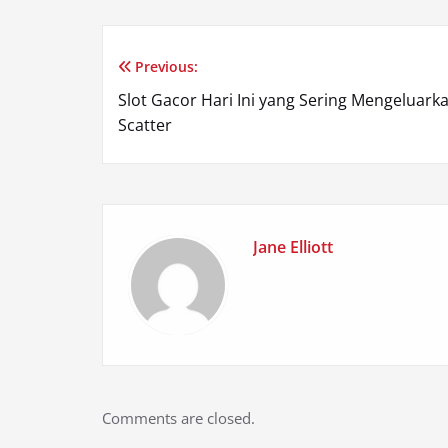
Previous:
Post
Slot Gacor Hari Ini yang Sering Mengeluark
navigation
Scatter
Jane Elliott
Comments are closed.