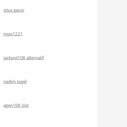
situs gacor
mpo1221
jackpot108 alternatif
nadim togel
agen108 slot