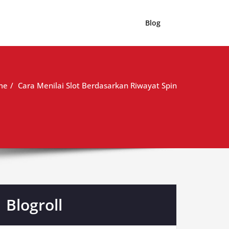
Blog
me
Cara Menilai Slot Berdasarkan Riwayat Spin
Blogroll