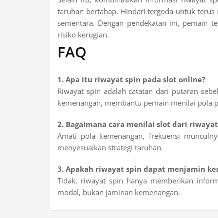
taruhan bertahap. Hindari tergoda untuk terus
sementara. Dengan pendekatan ini, pemain te
risiko kerugian.
FAQ
1. Apa itu riwayat spin pada slot online?
Riwayat spin adalah catatan dari putaran se
kemenangan, membantu pemain menilai pola 
2. Bagaimana cara menilai slot dari riwayat
Amati pola kemenangan, frekuensi munculny
menyesuaikan strategi taruhan.
3. Apakah riwayat spin dapat menjamin k
Tidak, riwayat spin hanya memberikan infor
modal, bukan jaminan kemenangan.