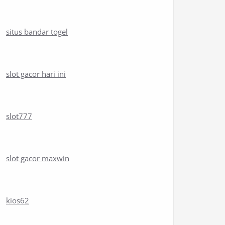
situs bandar togel
slot gacor hari ini
slot777
slot gacor maxwin
kios62