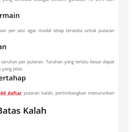
ermain
ian per sesi agar modal tetap tersedia untuk putaran
an
taruhan per putaran. Taruhan yang terlalu besar dapat
 yang jelas.
ertahap
4d daftar
putaran kalah, pertimbangkan menurunkan
atas Kalah