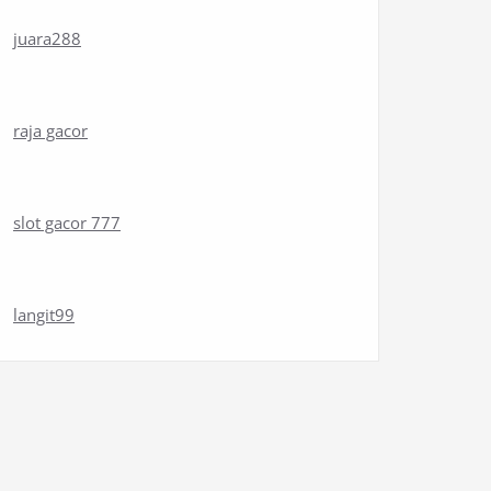
juara288
raja gacor
slot gacor 777
langit99