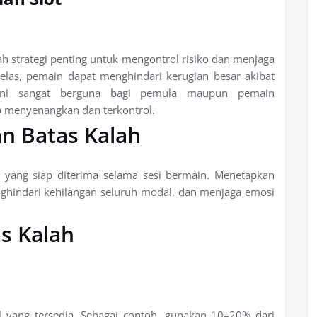
ah strategi penting untuk mengontrol risiko dan menjaga
elas, pemain dapat menghindari kerugian besar akibat
i ini sangat berguna bagi pemula maupun pemain
 menyenangkan dan terkontrol.
n Batas Kalah
 yang siap diterima selama sesi bermain. Menetapkan
nghindari kehilangan seluruh modal, dan menjaga emosi
s Kalah
l yang tersedia. Sebagai contoh, gunakan 10–20% dari