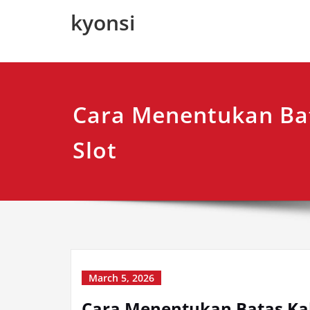
Skip
kyonsi
to
content
Cara Menentukan Ba
Slot
March 5, 2026
Cara Menentukan Batas Kal