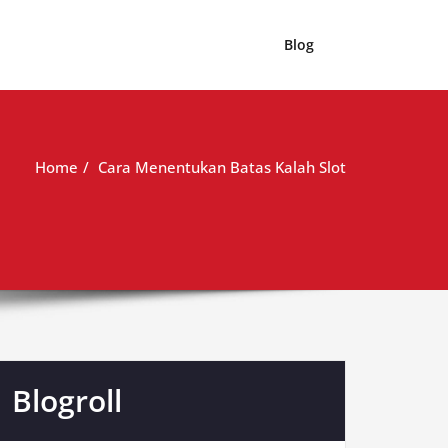
Blog
Home
Cara Menentukan Batas Kalah Slot
Blogroll