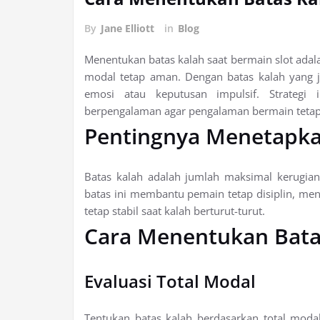
By
Jane Elliott
in
Blog
Menentukan batas kalah saat bermain slot adal
modal tetap aman. Dengan batas kalah yang j
emosi atau keputusan impulsif. Strateg
berpengalaman agar pengalaman bermain tetap
Pentingnya Menetapka
Batas kalah adalah jumlah maksimal kerugian
batas ini membantu pemain tetap disiplin, me
tetap stabil saat kalah berturut-turut.
Cara Menentukan Bata
Evaluasi Total Modal
Tentukan batas kalah berdasarkan total moda