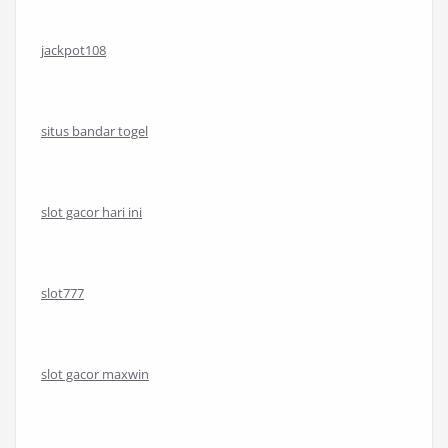
jackpot108
situs bandar togel
slot gacor hari ini
slot777
slot gacor maxwin