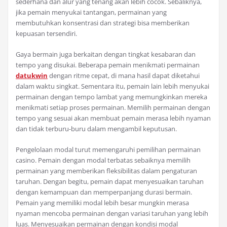
sederhana dan alur yang tenang akan lebih cocok. Sebaliknya,
jika pemain menyukai tantangan, permainan yang
membutuhkan konsentrasi dan strategi bisa memberikan
kepuasan tersendiri.
Gaya bermain juga berkaitan dengan tingkat kesabaran dan
tempo yang disukai. Beberapa pemain menikmati permainan
datukwin
dengan ritme cepat, di mana hasil dapat diketahui
dalam waktu singkat. Sementara itu, pemain lain lebih menyukai
permainan dengan tempo lambat yang memungkinkan mereka
menikmati setiap proses permainan. Memilih permainan dengan
tempo yang sesuai akan membuat pemain merasa lebih nyaman
dan tidak terburu-buru dalam mengambil keputusan.
Pengelolaan modal turut memengaruhi pemilihan permainan
casino. Pemain dengan modal terbatas sebaiknya memilih
permainan yang memberikan fleksibilitas dalam pengaturan
taruhan. Dengan begitu, pemain dapat menyesuaikan taruhan
dengan kemampuan dan memperpanjang durasi bermain.
Pemain yang memiliki modal lebih besar mungkin merasa
nyaman mencoba permainan dengan variasi taruhan yang lebih
luas. Menyesuaikan permainan dengan kondisi modal