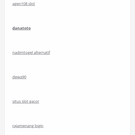
agen108 slot
danatoto
nadimtogel alternatif
dewa90
situs slot gacor
rajamenang login