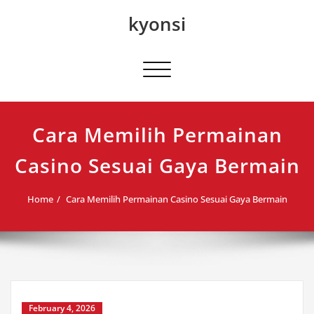
Skip
kyonsi
to
content
Toggle navigation
Cara Memilih Permainan
Casino Sesuai Gaya Bermain
Home
Cara Memilih Permainan Casino Sesuai Gaya Bermain
February 4, 2026