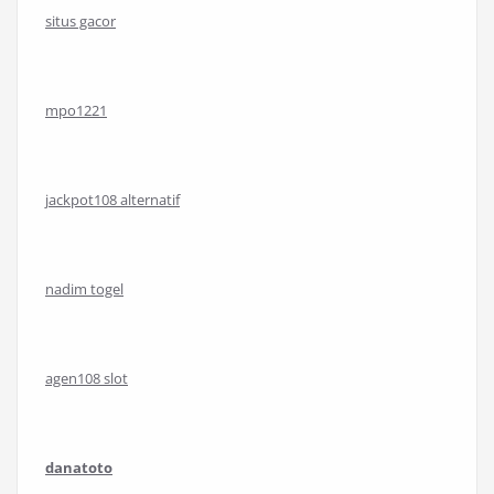
situs gacor
mpo1221
jackpot108 alternatif
nadim togel
agen108 slot
danatoto