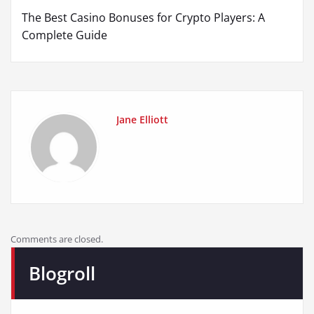
The Best Casino Bonuses for Crypto Players: A
Complete Guide
Jane Elliott
Comments are closed.
Blogroll