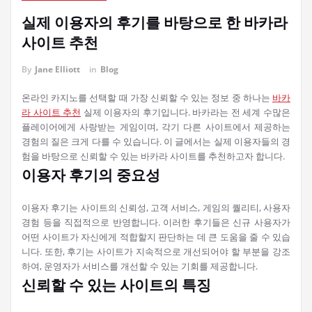
실제 이용자의 후기를 바탕으로 한 바카라
사이트 추천
By
Jane Elliott
in
Blog
온라인 카지노를 선택할 때 가장 신뢰할 수 있는 정보 중 하나는
바카
라 사이트 추천
실제 이용자의 후기입니다. 바카라는 전 세계 수많은
플레이어에게 사랑받는 게임이며, 각기 다른 사이트에서 제공하는
경험의 질은 크게 다를 수 있습니다. 이 글에서는 실제 이용자들의 경
험을 바탕으로 신뢰할 수 있는 바카라 사이트를 추천하고자 합니다.
이용자 후기의 중요성
이용자 후기는 사이트의 신뢰성, 고객 서비스, 게임의 퀄리티, 사용자
경험 등을 직접적으로 반영합니다. 이러한 후기들은 신규 사용자가
어떤 사이트가 자신에게 적합할지 판단하는 데 큰 도움을 줄 수 있습
니다. 또한, 후기는 사이트가 지속적으로 개선되어야 할 부분을 강조
하여, 운영자가 서비스를 개선할 수 있는 기회를 제공합니다.
신뢰할 수 있는 사이트의 특징